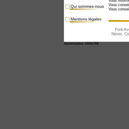
Vous inform
Vous conseil
Qui sommes-nous
Vous conseill
Mentions légales
Pont-Av
Névez
,
Co
Optimisation 1024x768