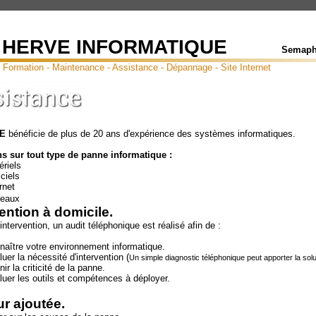
 HERVE INFORMATIQUE
Semaph
 - Formation - Maintenance - Assistance - Dépannage - Site Internet
VE
bénéficie de plus de 20 ans d'expérience des systèmes informatiques.
ns sur tout type de panne informatique :
els
els
et
ux
vention à domicile.
intervention, un audit téléphonique est réalisé afin de :
votre environnement informatique.
 nécessité d'intervention (
Un simple diagnostic téléphonique peut apporter la solu
 criticité de la panne.
s outils et compétences à déployer.
ur ajoutée.