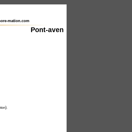
ore-mation.com
Pont-aven
).
tion